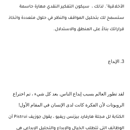
الأخلاقية". لذلك ،
سيكون التفكير النقدي مهارة حاسمة
ستسمح لك بتحليل المواقف والنظر في حلول متعددة واتخاذ
قراراتك بناءً على المنطق والاستدلال.
3. الإبداع
لقد تطور العالم بسبب إبداع الناس. بعد كل شيء ، تم اختراع
الروبوتات لأن الفكرة كانت لدى الإنسان في المقام الأول!
الكتابة لل مجلة هارفارد بيزنس ريفيو ، يقول جوزيف
Pistrui
أن
الوظائف التي تتطلب الخيال والإبداع والتحليل الإبداعي هي