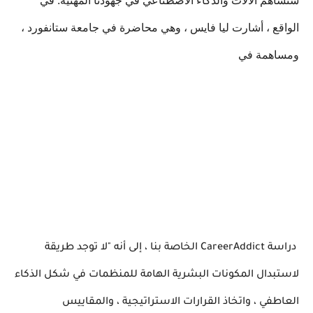
ستساهم الآلات والذكاء الاصطناعي في جهودنا المهنية. في
الواقع ، أشارت ليا فايس ، وهي محاضرة في جامعة ستانفورد ،
ومساهمة في
دراسة
CareerAddict
الخاصة بنا ، إلى أنه "لا توجد طريقة
لاستبدال المكونات البشرية الهامة للمنظمات في شكل الذكاء
العاطفي ، واتخاذ القرارات الاستراتيجية ، والمقاييس