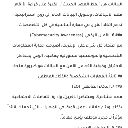
البيانات هي "نفط العصر الحديث". القدرة على قراءة الأرقام،
فهم الاتجاهات، وتحويل البيانات الخام إلى رؤى استراتيجية
تدعم اتخاذ القرار، هي مهارة أساسية في كل التخصصات.
### 6. الأمان الرقمي (Cybersecurity Awareness)
مع اعتماد كل شيء على الإنترنت، أصبحت حماية المعلومات
الشخصية والمؤسسية مسؤولية جماعية. الوعي بمخاطر
الاختراق وكيفية التعامل الآمن مع البيانات هو ضرورة ملحة.
## ثالثاً: المهارات الشخصية والذكاء العاطفي
### 7. الذكاء العاطفي (EQ)
فهم مشاعرك ومشاعر الآخرين، وإدارة التفاعلات الاجتماعية
بذكاء، وبناء علاقات عمل قوية، هي المهارات التي تجعلك قائداً
مؤثراً لا مجرد موظف يؤدي مهاماً.