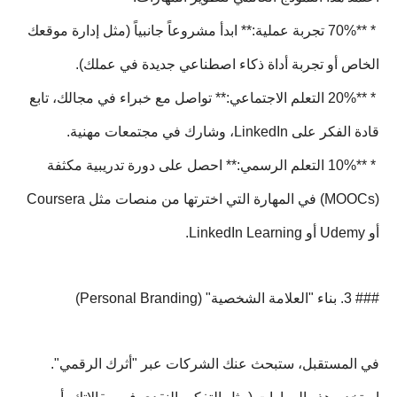
* **70% تجربة عملية:** ابدأ مشروعاً جانبياً (مثل إدارة موقعك
الخاص أو تجربة أداة ذكاء اصطناعي جديدة في عملك).
* **20% التعلم الاجتماعي:** تواصل مع خبراء في مجالك، تابع
قادة الفكر على LinkedIn، وشارك في مجتمعات مهنية.
* **10% التعلم الرسمي:** احصل على دورة تدريبية مكثفة
(MOOCs) في المهارة التي اخترتها من منصات مثل Coursera
أو Udemy أو LinkedIn Learning.
### 3. بناء "العلامة الشخصية" (Personal Branding)
في المستقبل، ستبحث عنك الشركات عبر "أثرك الرقمي".