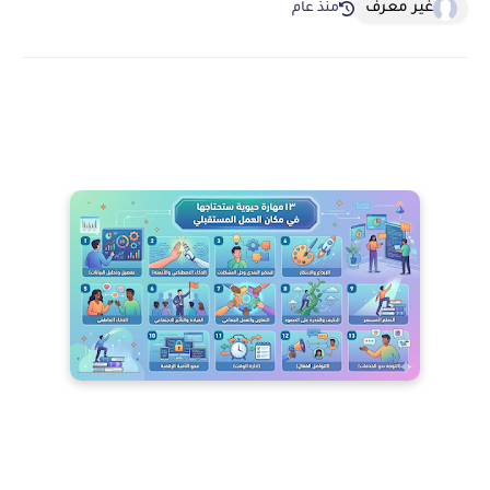
غير معرف
منذ عام