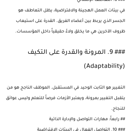
### 8. التعاطف الإنساني
في بيئات العمل الهجينة والافتراضية، يظل التعاطف هو
الجسر الذي يربط بين أعضاء الفريق. القدرة على استيعاب
ظروف الآخرين هي ما يخلق ولاءً حقيقياً داخل المؤسسات.
### 9. المرونة والقدرة على التكيف
(Adaptability)
التغيير هو الثابت الوحيد في المستقبل. الموظف الناجح هو من
يتقبل التغيير بمرونة، ويعتبر الأزمات فرصاً للتعلم وليس عوائق
للنجاح.
## رابعاً: مهارات التواصل والإدارة الذاتية
### 10. التواصل الفعال في البيئات الافتراضية