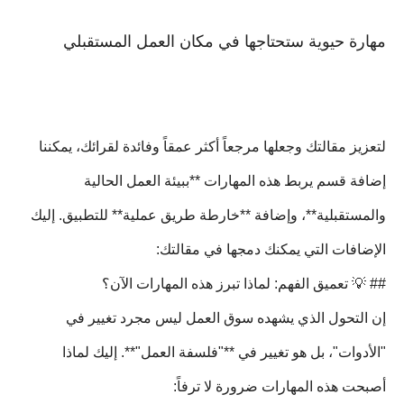
مهارة حيوية ستحتاجها في مكان العمل المستقبلي
لتعزيز مقالتك وجعلها مرجعاً أكثر عمقاً وفائدة لقرائك، يمكننا
إضافة قسم يربط هذه المهارات **ببيئة العمل الحالية
والمستقبلية**، وإضافة **خارطة طريق عملية** للتطبيق. إليك
الإضافات التي يمكنك دمجها في مقالتك:
## 💡 تعميق الفهم: لماذا تبرز هذه المهارات الآن؟
إن التحول الذي يشهده سوق العمل ليس مجرد تغيير في
"الأدوات"، بل هو تغيير في **"فلسفة العمل"**. إليك لماذا
أصبحت هذه المهارات ضرورة لا ترفاً: