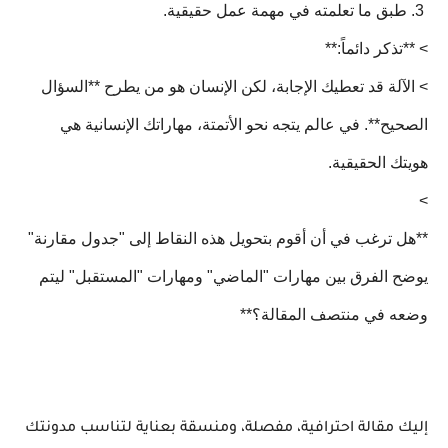
3. طبق ما تعلمته في مهمة عمل حقيقية.
> **تذكر دائماً:**
> الآلة قد تعطيك الإجابة، لكن الإنسان هو من يطرح **السؤال
الصحيح**. في عالم يتجه نحو الأتمتة، مهاراتك الإنسانية هي
هويتك الحقيقية.
>
**هل ترغب في أن أقوم بتحويل هذه النقاط إلى "جدول مقارنة"
يوضح الفرق بين مهارات "الماضي" ومهارات "المستقبل" ليتم
وضعه في منتصف المقالة؟**
إليك مقالة احترافية، مفصلة، ومنسقة بعناية لتناسب مدونتك