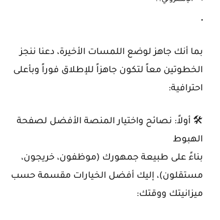
الإلكتروني؟؟
بما أنك جاهز لوضع اللمسات الأخيرة، دعنا ننجز
الخطوتين
معاً لتكون جاهزاً
للإطلاق
فوراً وبأعلى
احترافية:
🛠️ أولاً: نصائح واختيار المنصة الأفضل لصفحة
الهبوط
بناءً على طبيعة جمهورك (موظفون،
خريجون
،
مستقلون)، إليك أفضل الخيارات مقسمة حسب
ميزانيتك ووقتك: