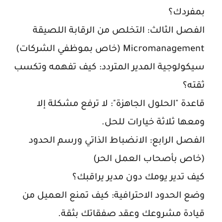
بمفردك؟
الفصل الثالث: التخلص من الرقابة اللصيقة
Micromanagement (خاص بموظفي الشركات)
سيكولوجية المدير المتردد: كيف تفهمه وتكسب
ثقته؟
قاعدة "الحلول الجاهزة": لا ترفع مشكلة إلا
ومعها ثلاثة خيارات للحل.
الفصل الرابع: الانضباط الذاتي ورسم الحدود
(خاص
بأصحاب
العمل الحر)
كيف تدير يومك دون مدير يراقبك؟
وضع الحدود الاحترافية: كيف تمنع العميل من
قيادة مشروعك وعقد
صفقاتك
بثقة.