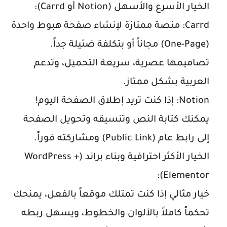
الخيار الأسرع والأسهل (
Notion
أو
Carrd
):
Carrd
: منصة ممتازة لإنشاء صفحة هبوط واحدة
(One-Page) مجاناً أو بتكلفة ضئيلة جداً.
تصاميمها عصرية، سريعة التحميل، وتدعم
العربية بشكل ممتاز.
Notion
: إذا كنت تريد إطلاق الصفحة اليوم!
يمكنك كتابة النص وتنسيقه وتحويل الصفحة
إلى رابط عام (Public Link) ومشاركته فوراً.
الخيار الأكثر احترافية وبناء براند (WordPress +
):
Elementor
خيار مثالي إذا كنت تمتلك موقعاً بالفعل، يمنحك
تحكماً كاملاً بالألوان والخطوط، ويسهل ربطه