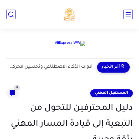
الفيديو القصير في 2026: لماذا يتفوق المحتوى العفوي على الاحترافي
📁 آخر الأخبار
0
المستقبل المهني
دليل المحترفين للتحول من
التبعية إلى قيادة المسار المهني