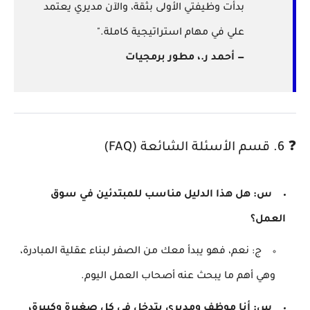
بدأت وظيفتي الأولى بثقة، والآن مديري يعتمد
علي في مهام استراتيجية كاملة."
— أحمد ر.، مطور برمجيات
❓ 6. قسم الأسئلة الشائعة (FAQ)
س: هل هذا الدليل مناسب للمبتدئين في سوق
العمل؟
ج: نعم، فهو يبدأ معك من الصفر لبناء عقلية المبادرة،
وهي أهم ما يبحث عنه أصحاب العمل اليوم.
س: أنا موظف ومديري يتدخل في كل صغيرة وكبيرة،