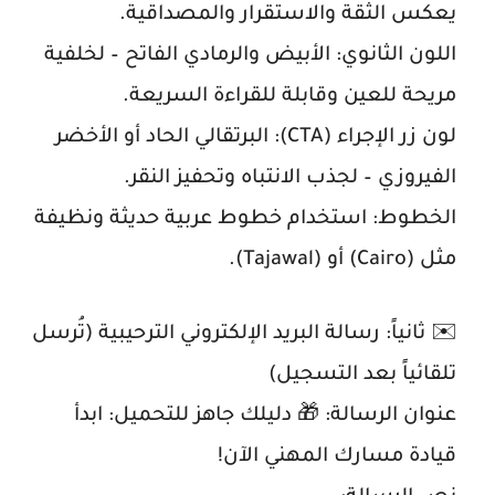
يعكس الثقة والاستقرار والمصداقية.
اللون الثانوي: الأبيض والرمادي الفاتح – لخلفية
مريحة للعين وقابلة للقراءة السريعة.
لون زر الإجراء (CTA): البرتقالي الحاد أو الأخضر
الفيروزي – لجذب الانتباه وتحفيز النقر.
الخطوط: استخدام خطوط عربية حديثة ونظيفة
مثل (Cairo) أو (Tajawal).
✉️ ثانياً: رسالة البريد الإلكتروني الترحيبية (تُرسل
تلقائياً بعد التسجيل)
عنوان الرسالة: 🎁 دليلك جاهز للتحميل: ابدأ
قيادة مسارك المهني الآن!