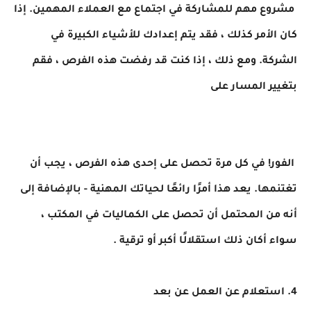
مشروع مهم للمشاركة في اجتماع مع العملاء المهمين. إذا
كان الأمر كذلك ، فقد يتم إعدادك للأشياء الكبيرة في
الشركة. ومع ذلك ، إذا كنت قد رفضت هذه الفرص ، فقم
بتغيير المسار على
الفور! في كل مرة تحصل على إحدى هذه الفرص ، يجب أن
تغتنمها. يعد هذا أمرًا رائعًا لحياتك المهنية - بالإضافة إلى
أنه من المحتمل أن تحصل على الكماليات في المكتب ،
سواء أكان ذلك استقلالًا أكبر أو ترقية .
4. استعلام عن العمل عن بعد