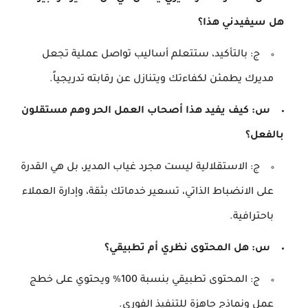
هل سيفيدني هذا؟
ج: بالتأكيد، ستتعلم أساليب تواصل عملية تجعل
مديرك يطمئن لكفاءتك ويتنازل عن رقابته تدريجياً.
س: كيف يفيد هذا أصحاب العمل الحر وهم مستقلون
بالفعل؟
ج: الاستقلالية ليست مجرد غياب المدير، بل هي القدرة
على الانضباط الذاتي، تسعير خدماتك بثقة، وإدارة العملاء
باحترافية.
س: هل المحتوى نظري أم تطبيقي؟
ج: المحتوى تطبيقي بنسبة 100% ويحتوي على خطج
عمل ونماذج جاهزة للتنفيذ الفوري.