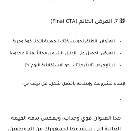
🎁 7. العرض الخاتم (Final CTA)
العنوان:
انطلق نحو نسختك المهنية الأكثر قوة وحرية.
العرض:
احصل على الدليل الشامل مجاناً لفترة محدودة.
زر الإجراء:
[ابدأ رحلتك نحو الاستقلالية اليوم ⚡]
لإتمام مشروعك وإطلاقه بأفضل شكل، هل ترغب في:
هذا العنوان قوي وجذاب، ويعكس بدقة القيمة
العالية التي ستقدمها لجمهورك من الموظفين،