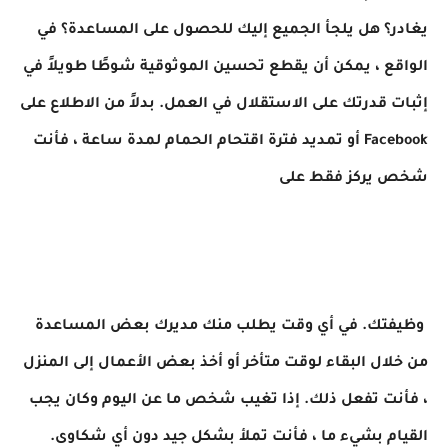
يغادر؟ هل يلجأ الجميع إليك للحصول على المساعدة؟ في
الواقع ، يمكن أن يقطع تحسين الموثوقية شوطًا طويلاً في
إثبات قدرتك على الاستقلال في العمل. بدلاً من الاطلاع على
Facebook
أو تمديد فترة اقتحام الحمام لمدة ساعة ، فأنت
شخص يركز فقط على
وظيفتك. في أي وقت يطلب منك مديرك بعض المساعدة
من خلال البقاء لوقت متأخر أو أخذ بعض الأعمال إلى المنزل
، فأنت تفعل ذلك. إذا تغيب شخص ما عن اليوم وكان يجب
القيام بشيء ما ، فأنت تملأ بشكل جيد دون أي شكاوى.