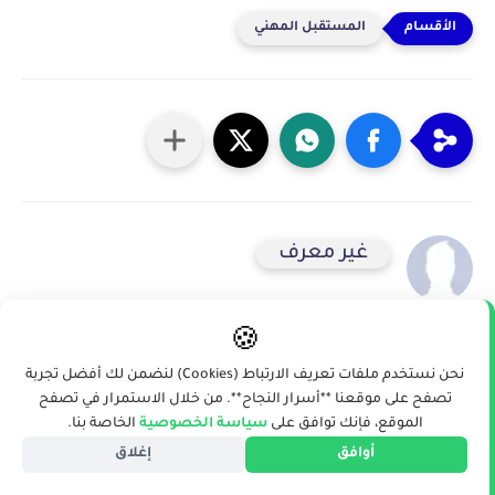
المستقبل المهني
غير معرف
🍪
نحن نستخدم ملفات تعريف الارتباط (Cookies) لنضمن لك أفضل تجربة
مقالات قد تهمك
تصفح على موقعنا **أسرار النجاح**. من خلال الاستمرار في تصفح
الموقع، فإنك توافق على
سياسة الخصوصية
الخاصة بنا.
أوافق
إغلاق
المستقبل المهني
المستقبل المهني