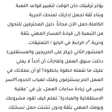
يؤخر ترقيتك.حان الوقت لتغيير قواعد اللعبة
وبناء ثقة تجعل إدارتك تمنحك الحرية
الكاملة.حمل الآن مجاناً: دليل المحترفين للتحول
من التبعية إلى قيادة المسار المهني بثقة
وحرية.🔗 الرابط في البايو / التعليقات.
المنشور الثاني (يركز على الخريجين والمستقلين):
دخلت سوق العمل وتفاجأت أن أحداً لا يملي
عليك ما تفعله خطوة بخطوة؟ أو أن عملائك في
العمل الحر يستنزفون وقتك لغياب الحدود؟السر
ليس في زيادة ساعات العمل، بل في "عقلية
الاستقلالية والمبادرة".تعلم كيف تقود مشروعك
ويومك المهني بثقة ودون تشتت.حمل نسختك