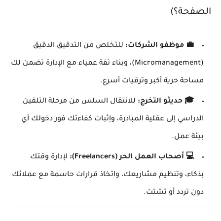
الصفحة؟)
💼 موظفو الشركات:
للتخلص من التدقيق الدقيق
(Micromanagement)، وبناء ثقة عمياء مع الإدارة تضمن لك
مساحة حرية أكبر وترقيات أسرع.
🎓 حديثو التخرج:
للانتقال السلس من مرحلة التلقين
الدراسي إلى عقلية المبادرة، وإثبات كفاءتك فور دخولك أي
بيئة عمل.
💻 أصحاب العمل الحر (Freelancers):
لإدارة وقتك
بذكاء، وتنظيم مشاريعك، واتخاذ قرارات حاسمة مع عملائك
دون تردد أو تشتت.