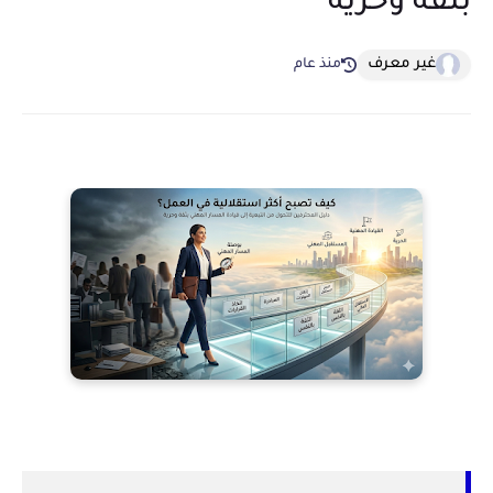
بثقة وحرية
غير معرف
منذ عام