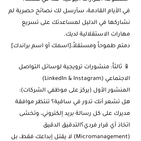
في الأيام القادمة، سأرسل لك نصائح حصرية لم
نشاركها في الدليل لمساعدتك على تسريع
مهارات الاستقلالية لديك.
دمتم طموحاً ومستقلاً،[اسمك أو اسم براندك]
📱 ثالثاً: منشورات ترويجية لوسائل التواصل
الاجتماعي (LinkedIn & Instagram)
المنشور الأول (يركز على موظفي الشركات):
هل تشعر أنك تدور في ساقية؟ تنتظر موافقة
مديرك على كل رسالة بريد إلكتروني، وتخشى
اتخاذ أي قرار فردي؟التدقيق الدقيق
(Micromanagement) لا يقتل إبداعك فقط، بل