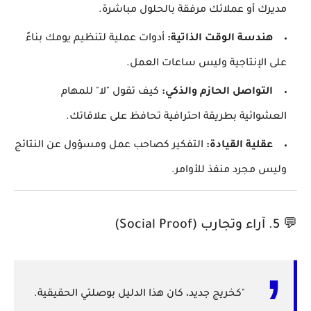
مديرك أو عملائك مرفقة بالحلول مباشرة.
هندسة الوقت الذاتية:
أدوات عملية لتنظيم يومك بناءً
على الإنتاجية وليس ساعات العمل.
التواصل الحازم والذكي:
كيف تقول "لا" للمهام
العشوائية بطريقة احترافية تحافظ على علاقاتك.
عقلية القيادة:
التفكير كصاحب عمل ومسؤول عن النتائج
وليس مجرد منفذ للأوامر.
💬 5. آراء وتجارب (Social Proof)
"كخريج جديد، كان هذا الدليل بوصلتي الحقيقية.