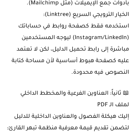
بأدوات جمع الإيميلات (مثل
Mailchimp
).
الخيار الترويجي السريع (
Linktree
):
استخدمه فقط كصفحة روابط في حساباتك
(Instagram/LinkedIn)
ليوجه
المستخدمين
مباشرة إلى رابط تحميل الدليل، لكن لا تعتمد
عليه كصفحة هبوط أساسية لأن مساحة كتابة
النصوص فيه محدودة.
📖 ثانياً: العناوين الفرعية والمخطط الداخلي
لملف
الـ
PDF
إليك هيكلة الفصول والعناوين الداخلية للدليل
لتضمن تقديم قيمة معرفية منظمة تبهر القارئ: