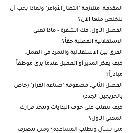
المقدمة: متلازمة "انتظار الأوامر" ولماذا يجب أن
تتخلص منها الآن؟
الفصل الأول: فك الشفرة - ماذا تعني
الاستقلالية المهنية حقاً؟
الفرق بين الاستقلالية
والتمرد
في العمل.
كيف يفكر المدير أو العميل عندما يرى موظفاً
مبادراً
؟
الفصل الثاني: مصفوفة "صناعة القرار" (خاص
بالخريجين
الجدد)
كيف تتغلب على خوف البدايات وتتخذ قرارك
المهني الأول؟
متى تسأل وتطلب المساعدة؟ ومتى تتصرف