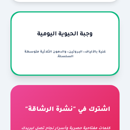
وجبة الحيوية اليومية
غنية بالألياف، البروتين، والدهون الثلاثية متوسطة
السلسلة.
اشترك في "نشرة الرشاقة"
كلمات مفتاحية حصرية وأسرار نجاح تصل لبريدك