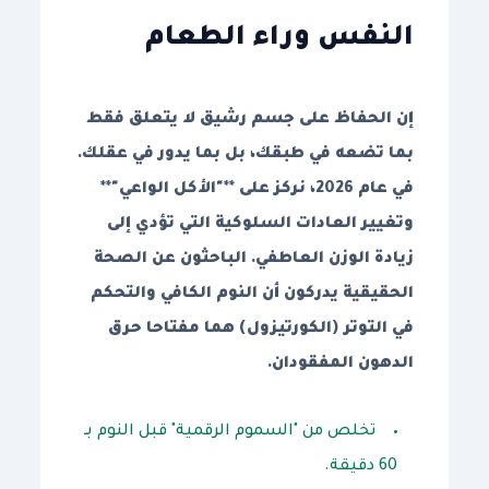
النفس وراء الطعام
إن الحفاظ على جسم رشيق لا يتعلق فقط
بما تضعه في طبقك، بل بما يدور في عقلك.
في عام 2026، نركز على **"الأكل الواعي"**
وتغيير العادات السلوكية التي تؤدي إلى
زيادة الوزن العاطفي. الباحثون عن الصحة
الحقيقية يدركون أن النوم الكافي والتحكم
في التوتر (الكورتيزول) هما مفتاحا حرق
الدهون المفقودان.
تخلص من "السموم الرقمية" قبل النوم بـ
60 دقيقة.