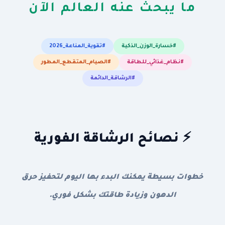
ما يبحث عنه العالم الآن
#خسارة_الوزن_الذكية
#تقوية_المناعة_2026
#نظام_غذائي_للطاقة
#الصيام_المتقطع_المطور
#الرشاقة_الدائمة
⚡ نصائح الرشاقة الفورية
خطوات بسيطة يمكنك البدء بها اليوم لتحفيز حرق
الدهون وزيادة طاقتك بشكل فوري.