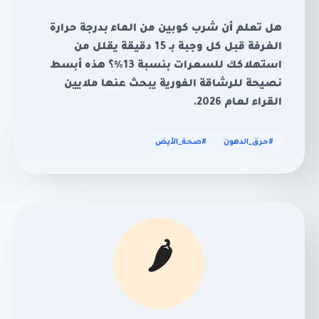
هل تعلم أن شرب كوبين من الماء بدرجة حرارة
الغرفة قبل كل وجبة بـ 15 دقيقة يقلل من
استهلاكك للسعرات بنسبة 13%؟ هذه أبسط
نصيحة للرشاقة الفورية يبحث عنها ملايين
القراء لعام 2026.
#حرق_الدهون
#صحة_الأيض
🌶️