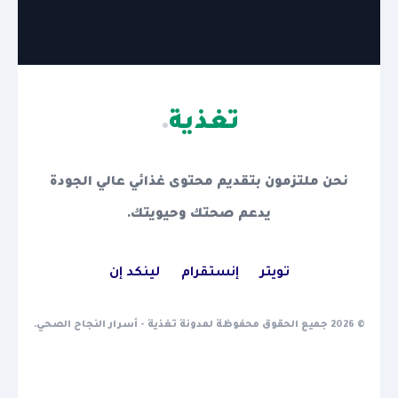
تغذية
.
نحن ملتزمون بتقديم محتوى غذائي عالي الجودة
يدعم صحتك وحيويتك.
تويتر
إنستقرام
لينكد إن
© 2026 جميع الحقوق محفوظة لمدونة تغذية - أسرار النجاح الصحي.