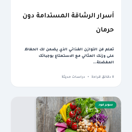
أسرار الرشاقة المستدامة دون
حرمان
تعلم فن التوازن الغذائي الذي يضمن لك الحفاظ
على وزنك المثالي مع الاستمتاع بوجباتك
المفضلة...
8 دقائق قراءة
•
دراسات حديثة
سوبر فود