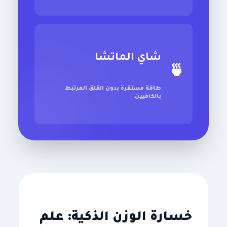
شاي الماتشا
🍵
طاقة مستقرة بدون القلق المرتبط
بالكافيين.
خسارة الوزن الذكية: علم