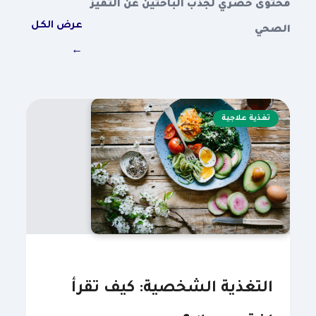
محتوى حصري لجذب الباحثين عن التميز
عرض الكل
الصحي
←
تغذية علاجية
التغذية الشخصية: كيف تقرأ