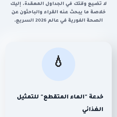
لا تضيع وقتك في الجداول المعقدة. إليك
خلاصة ما يبحث عنه القراء والباحثون عن
الصحة الفورية في عالم 2026 السريع.
💧
خدعة "الماء المتقطع" للتمثيل
الغذائي