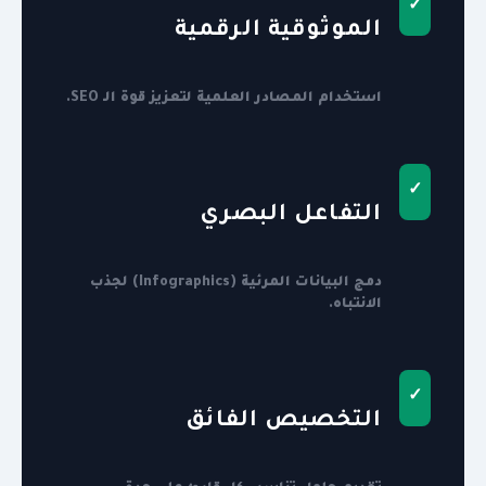
✓
الموثوقية الرقمية
استخدام المصادر العلمية لتعزيز قوة الـ SEO.
✓
التفاعل البصري
دمج البيانات المرئية (Infographics) لجذب
الانتباه.
✓
التخصيص الفائق