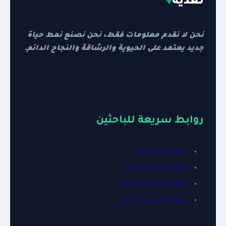
تغذية
+
نحن لا نقدم معلومات فقط، نحن نصنع نمط حياة
جديد يعتمد على الحيوية والرشاقة والنجاح الدائم.
روابط سريعة للباحثين
أسرار النجاح 2026
خريطة الغذاء الصحي
نصائح الرشاقة الفورية
قصص نجاح ملهمة