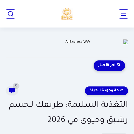
📁 آخر الأخبار
0
صحة وجودة الحياة
التغذية السليمة: طريقك لـجسم
رشيق وحيوي في 2026