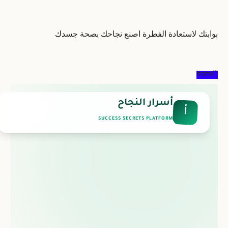
بوابتك لاستعادة الفطرة اصنع نجاحك بصحة جسدك
```html
أسرار النجاح
أ
SUCCESS SECRETS PLATFORM