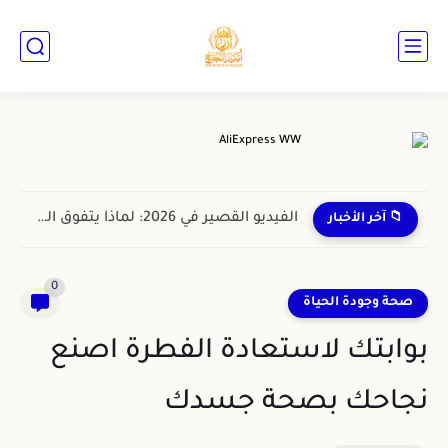
📁 آخر الأخبار
0
صحة وجودة الحياة
بوابتك لاستعادة الفطرة اصنع
نجاحك بصحة جسدك