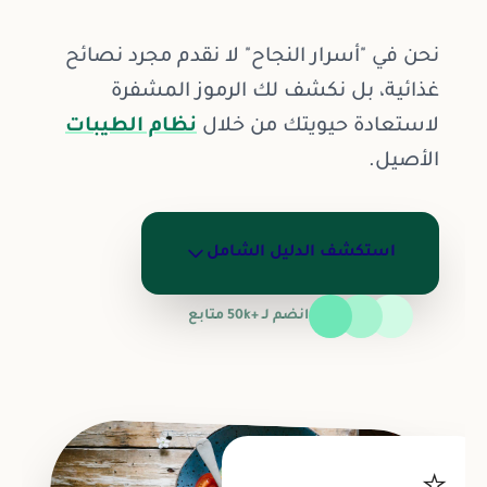
نحن في "أسرار النجاح" لا نقدم مجرد نصائح
غذائية، بل نكشف لك الرموز المشفرة
لاستعادة حيويتك من خلال
نظام الطيبات
الأصيل.
استكشف الدليل الشامل
انضم لـ +50k متابع