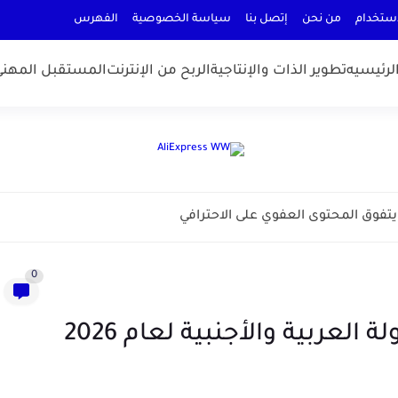
إستخدام
من نحن
إتصل بنا
سياسة الخصوصية
الفهرس
الرئيسيه
تطوير الذات والإنتاجية
الربح من الإنترنت
المستقبل المهني
0
عربية والأجنبية لعام 2026