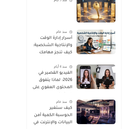
منذ 5 أيام
منذ عام
أسرار إدارة الوقت
والإنتاجية الشخصية:
كيف تنجز مهامك
بدون تسويف؟
منذ 4 أيام
الفيديو القصير في
2026: لماذا يتفوق
المحتوى العفوي على
الاحترافي
منذ عام
كيف ستغير
الحوسبة الكمية أمن
البيانات والإنترنت في