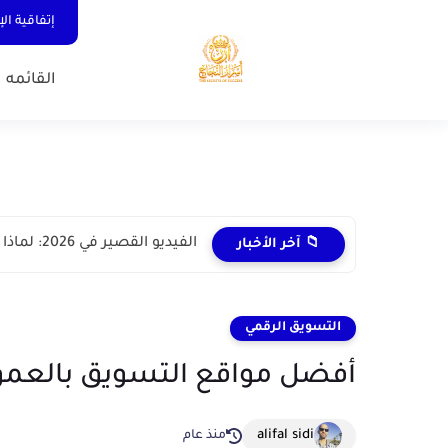
إتفاقية ال
القائمه 
الفيديو القصير في 2026: لماذا يتفوق المحتوى العفوي على الاحترافي
📁 آخر الأخبار
التسويق الرقمي
أفضل مواقع التسويق بالعمولة ال
alifal sidi
منذ عام