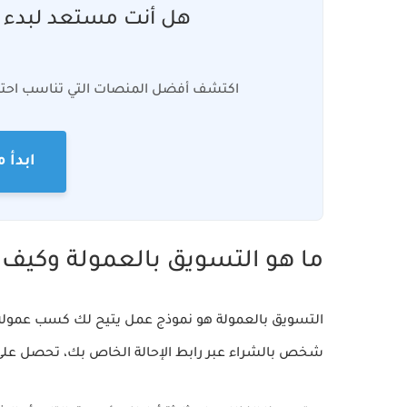
هل أنت مستعد لبدء ر
اكتشف أفضل المنصات التي تناسب احتياجا
ابدأ مع dmitad
ما هو التسويق بالعمولة وكيف
التسويق بالعمولة هو نموذج عمل يتيح لك كسب عمولة م
شخص بالشراء عبر رابط الإحالة الخاص بك، تحصل على 