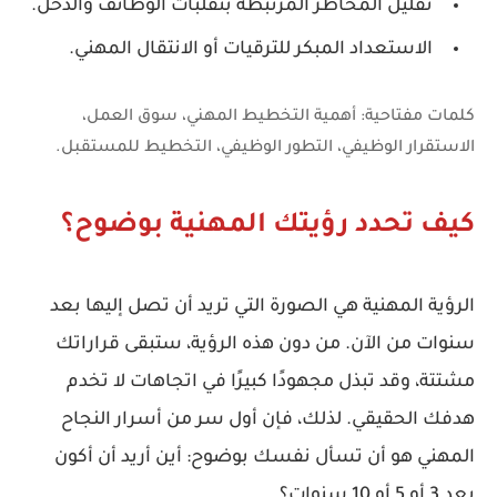
تقليل المخاطر المرتبطة بتقلبات الوظائف والدخل.
الاستعداد المبكر للترقيات أو الانتقال المهني.
كلمات مفتاحية:
أهمية التخطيط المهني، سوق العمل،
الاستقرار الوظيفي، التطور الوظيفي، التخطيط للمستقبل.
كيف تحدد رؤيتك المهنية بوضوح؟
الرؤية المهنية هي الصورة التي تريد أن تصل إليها بعد
سنوات من الآن. من دون هذه الرؤية، ستبقى قراراتك
مشتتة، وقد تبذل مجهودًا كبيرًا في اتجاهات لا تخدم
هدفك الحقيقي. لذلك، فإن أول سر من أسرار النجاح
المهني هو أن تسأل نفسك بوضوح:
أين أريد أن أكون
بعد 3 أو 5 أو 10 سنوات؟