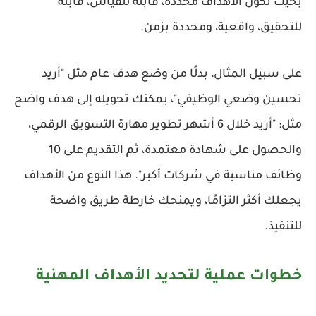
بحيث تكون الأهداف محددة، قابلة للقياس، قابلة
للتحقيق، واقعية، ومحددة بزمن.
على سبيل المثال، بدلًا من وضع هدف عام مثل "أريد
تحسين وضعي الوظيفي"، يمكنك تحويله إلى هدف واضح
مثل: "أريد خلال 6 أشهر تطوير مهارة التسويق الرقمي،
والحصول على شهادة معتمدة، ثم التقديم على 10
وظائف مناسبة في شركات أكبر". هذا النوع من الأهداف
يجعلك أكثر التزامًا، ويمنحك خارطة طريق واضحة
للتنفيذ.
خطوات عملية لتحديد الأهداف المهنية