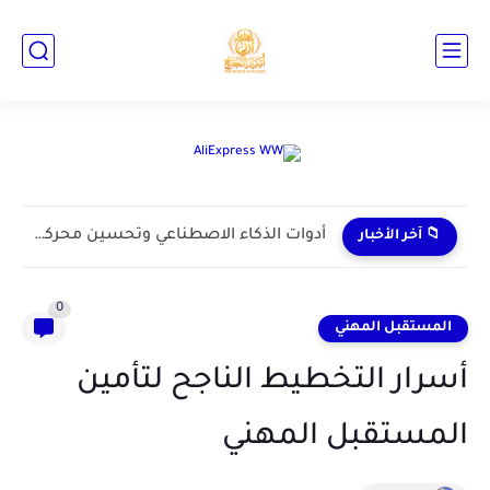
الفيديو القصير في 2026: لماذا يتفوق المحتوى العفوي على الاحترافي
📁 آخر الأخبار
0
المستقبل المهني
أسرار التخطيط الناجح لتأمين
المستقبل المهني