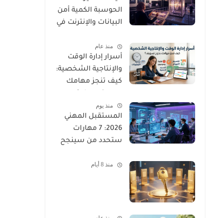
الحوسبة الكمية أمن
البيانات والإنترنت في
المستقبل القريب؟
منذ عام
أسرار إدارة الوقت
والإنتاجية الشخصية:
كيف تنجز مهامك
بدون تسويف؟
منذ يوم
المستقبل المهني
2026: 7 مهارات
ستحدد من سينجح
ومن سيتخلف عن
منذ 8 أيام
الركب