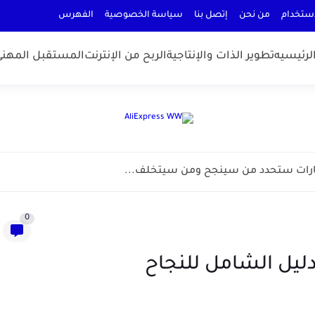
إستخدام
من نحن
إتصل بنا
سياسة الخصوصية
الفهرس
الرئيسيه
تطوير الذات والإنتاجية
الربح من الإنترنت
المستقبل المهني
0
لدليل الشامل للنجاح