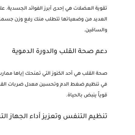
تقوية العضلات هي إحدى أبرز الفوائد الجسدية. على
العديد من وضعياتها تتطلب منك رفع وزن جسمك ب
والساقين.
دعم صحة القلب والدورة الدموية
صحة القلب هي أحد الكنوز التي تمنحك إياها ممارس
في تنظيم ضغط الدم وتحسين معدل ضربات القلب. 
قوياً ينبض بالحياة.
تنظيم التنفس وتعزيز أداء الجهاز ال