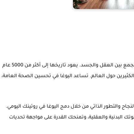
تعتبر اليوغا من الأنشطة الروحية والجسدية التي تجمع بين العقل والجسد. يعود تاريخها إلى أكثر من 5000 عام
الكثيرين حول العالم.
تساعد اليوغا في تحسين الصحة العامة
،
جاح والتطور الذاتي من خلال دمج اليوغا في روتينك اليومي.
ك البدنية والعقلية
، وتمنحك القدرة على مواجهة تحديات