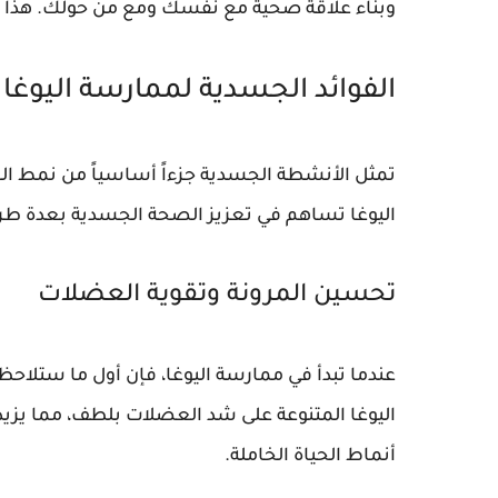
وبناء علاقة صحية مع نفسك ومع من حولك. هذا هو
الفوائد الجسدية لممارسة اليوغا ي
تمثل الأنشطة الجسدية جزءاً أساسياً من نمط ا
اليوغا تساهم في تعزيز الصحة الجسدية بعدة طر
تحسين المرونة وتقوية العضلات
عندما تبدأ في ممارسة اليوغا، فإن أول ما ست
اليوغا المتنوعة على شد العضلات بلطف، مما يزي
أنماط الحياة الخاملة.