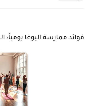
فوائد ممارسة اليوغا يومياً: ا