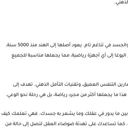
ذهني.
اليوغا هي ممارسة عريقة تهدف إلى توحيد العقل والجسد في تناغم تام. يعود أصلها إلى الهند منذ 5000 سنة،
ليوغا إلى أي أجهزة رياضية، مما يجعلها مناسبة للجميع
رين التنفس العميق، وتقنيات التأمل الذهني. تهدف إلى
هذا ما يجعلها أكثر من مجرد رياضة، بل هي رحلة نحو الوعي.
ي بين ما يدور في عقلك وما يشعر به جسدك. فهي تعلمك كيف
كما تساعدك على تهدئة ضوضاء العقل لتصل إلى حالة من