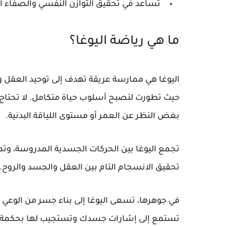
تساعد في تحقيق التوازن النفسي والصفاء ال
ما هي رياضة اليوغا؟
حيث تطورت لتصبح أسلوب حياة متكامل. لا تحتاج ا
بغض النظر عن العمر أو مستوى اللياقة البدنية.
تجمع اليوغا بين الحركات الجسدية المدروسة، وتما
تحقيق الانسجام التام بين العقل والجسد والروح. 
في جوهرها، تسعى اليوغا إلى بناء جسر من الوع
تستمع إلى إشارات جسدك وتستجيب لها بحكمة. 