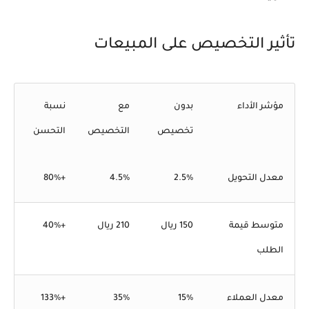
تأثير التخصيص على المبيعات
مؤشر الأداء
بدون
مع
نسبة
تخصيص
التخصيص
التحسن
معدل التحويل
2.5%
4.5%
+80%
متوسط قيمة
150 ريال
210 ريال
+40%
الطلب
معدل العملاء
15%
35%
+133%