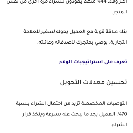
أكثر ولاءً. 44% منهم يعودون للشراء مرة أخرى من نفس
المتجر.
بناء علاقة قوية مع العميل يحوله لسفير للعلامة
التجارية. يوصي بمتجرك لأصدقائه وعائلته.
تعرف على استراتيجيات الولاء
تحسين معدلات التحويل
التوصيات المخصصة تزيد من احتمال الشراء بنسبة
70%. العميل يجد ما يبحث عنه بسرعة ويتخذ قرار
الشراء.