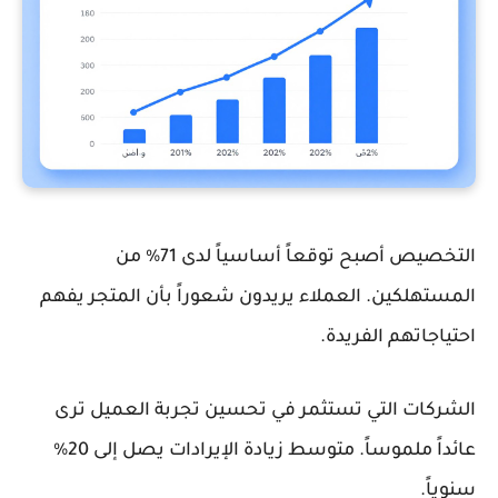
التخصيص أصبح توقعاً أساسياً لدى 71% من
المستهلكين. العملاء يريدون شعوراً بأن المتجر يفهم
احتياجاتهم الفريدة.
الشركات التي تستثمر في تحسين تجربة العميل ترى
عائداً ملموساً. متوسط زيادة الإيرادات يصل إلى 20%
سنوياً.