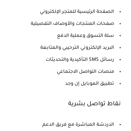
الصفحة الرئيسية للمتجر الإلكتروني
صفحات المنتجات والأوصاف التفصيلية
سلة التسوق وعملية الدفع
البريد الإلكتروني الترحيبي والمتابعة
رسائل SMS التأكيدية والتحديثات
منصات التواصل الاجتماعي
تطبيق الموبايل إن وجد
نقاط تواصل بشرية
الدردشة المباشرة مع فريق الدعم