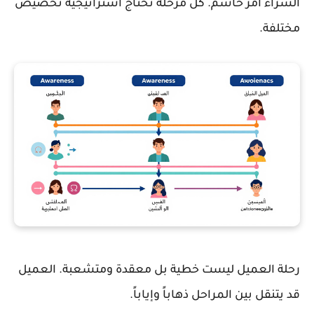
الشراء أمر حاسم. كل مرحلة تحتاج استراتيجية تخصيص
مختلفة.
رحلة العميل ليست خطية بل معقدة ومتشعبة. العميل
قد يتنقل بين المراحل ذهاباً وإياباً.