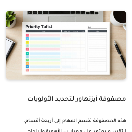
مصفوفة أيزنهاور لتحديد الأولويات
هذه المصفوفة تقسم المهام إلى أربعة أقسام.
التقسيم يعتمد على معيارين: الأهمية والإلحاح.