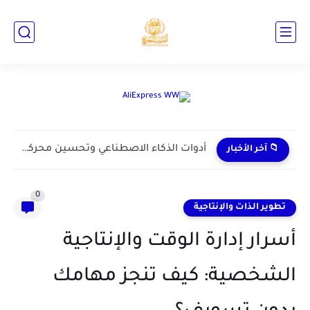
الفيديو القصير في 2026: لماذا يتفوق المحتوى العفوي على الاحترافي
📁 آخر الأخبار
0
تطوير الذات والإنتاجية
أسرار إدارة الوقت والإنتاجية
الشخصية: كيف تنجز مهامك