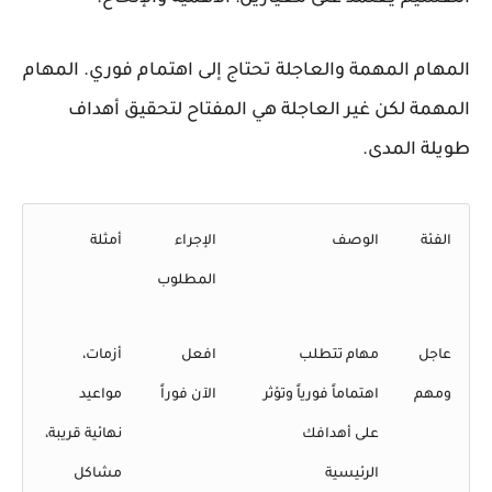
المهام المهمة والعاجلة تحتاج إلى اهتمام فوري. المهام
المهمة لكن غير العاجلة هي المفتاح لتحقيق أهداف
طويلة المدى.
الفئة
الوصف
الإجراء
أمثلة
المطلوب
عاجل
مهام تتطلب
افعل
أزمات،
ومهم
اهتماماً فورياً وتؤثر
الآن فوراً
مواعيد
على أهدافك
نهائية قريبة،
الرئيسية
مشاكل