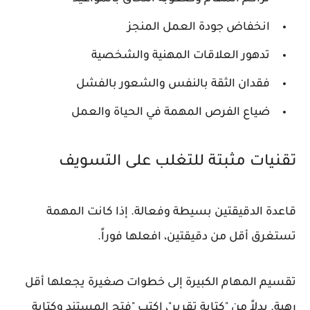
انخفاض جودة العمل المنجز
تدهور العلاقات المهنية والشخصية
فقدان الثقة بالنفس والشعور بالفشل
ضياع الفرص المهمة في الحياة والعمل
تقنيات مثبتة للتغلب على التسويف
قاعدة الدقيقتين بسيطة وفعالة. إذا كانت المهمة
تستغرق أقل من دقيقتين، افعلها فوراً.
تقسيم المهام الكبيرة إلى خطوات صغيرة يجعلها أقل
رهبة. بدلاً من "كتابة تقرير"، اكتب "فتح المستند وكتابة