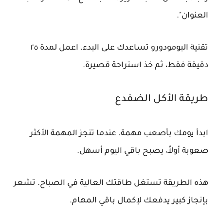
العنوان".
تقنية البومودورو تساعدك على البدء. اعمل لمدة ٢٥
دقيقة فقط، ثم خذ استراحة قصيرة.
طريقة الأكل الضفدع
ابدأ يومك بأصعب مهمة. عندما تنجز المهمة الأكثر
صعوبة أولاً، يصبح باقي اليوم أسهل.
هذه الطريقة تستغل طاقتك العالية في الصباح. تشعر
بإنجاز كبير يدفعك لإكمال باقي المهام.