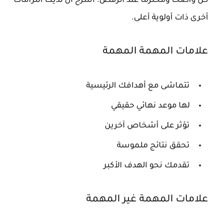
كن واضحاً ومحترماً عند الرفض. اشرح أن لديك التزامات
أخرى ذات أولوية أعلى.
علامات المهمة المهمة
تتماشى مع أهدافك الرئيسية
لها موعد نهائي حقيقي
تؤثر على أشخاص آخرين
تحقق نتائج ملموسة
تقدمك نحو الهدف الأكبر
علامات المهمة غير المهمة