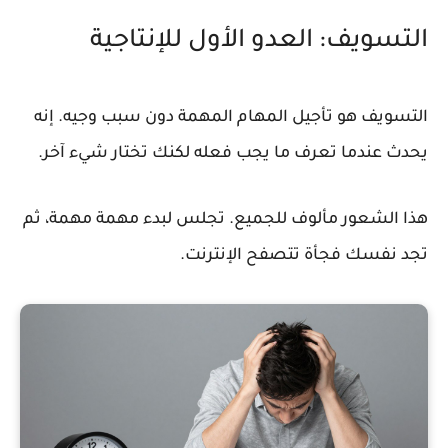
التسويف: العدو الأول للإنتاجية
التسويف هو تأجيل المهام المهمة دون سبب وجيه. إنه
يحدث عندما تعرف ما يجب فعله لكنك تختار شيء آخر.
هذا الشعور مألوف للجميع. تجلس لبدء مهمة مهمة، ثم
تجد نفسك فجأة تتصفح الإنترنت.