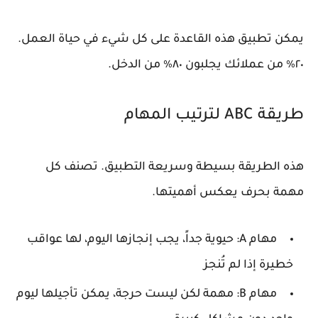
يمكن تطبيق هذه القاعدة على كل شيء في حياة العمل.
٢٠٪ من عملائك يجلبون ٨٠٪ من الدخل.
طريقة ABC لترتيب المهام
هذه الطريقة بسيطة وسريعة التطبيق. تصنف كل
مهمة بحرف يعكس أهميتها.
مهام A: حيوية جداً، يجب إنجازها اليوم، لها عواقب
خطيرة إذا لم تُنجز
مهام B: مهمة لكن ليست حرجة، يمكن تأجيلها ليوم