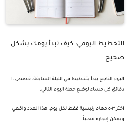
التخطيط اليومي: كيف تبدأ يومك بشكل
صحيح
اليوم الناجح يبدأ بتخطيط في الليلة السابقة. خصص ١٠
دقائق كل مساء لوضع خطة اليوم التالي.
اختر ٣-٥ مهام رئيسية فقط لكل يوم. هذا العدد واقعي
ويمكن إنجازه فعلياً.