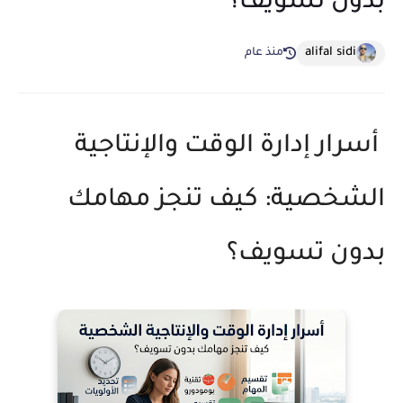
بدون تسويف؟
alifal sidi
منذ عام
أسرار إدارة الوقت والإنتاجية
الشخصية: كيف تنجز مهامك
بدون تسويف؟