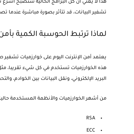
هذا لا يعني أن كل البرامج الحالية ستصبح أسرع 
تشفير البيانات
، قد تتأثر بصورة مباشرة عندما تص
لماذا ترتبط الحوسبة الكمية بأمن 
يعتمد
أمن الإنترنت
اليوم على خوارزميات تشفير 
هذه الخوارزميات تستخدم في كل شيء تقريبا، مثل 
البريد الإلكتروني، ونقل البيانات بين الخوادم، والت
من أشهر الخوارزميات والأنظمة المستخدمة حاليا:
RSA
ECC