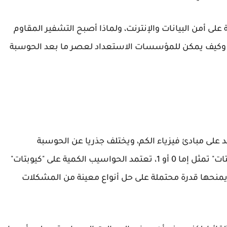
 على أمن البيانات والإنترنت
، ولماذا أصبح
التشفير المقاوم
 وكيف يمكن للمؤسسات الاستعداد لعصر
ما بعد الحوسبة
على مبادئ فيزياء الكم، ويختلف جذريا عن الحوسبة
التقليدية. ففي حين تستخدم الحواسيب العادية "بتات" تمثل إما 0 أو 1، تعتمد الحواسيب الكمية على "كيوبتات"
يمنحها قدرة محتملة على حل أنواع معينة من المشكلات