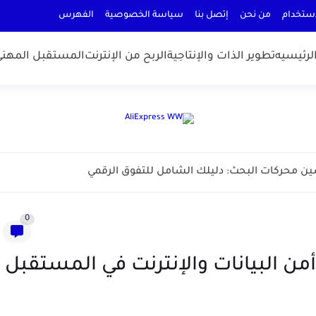
إستخدام
من نحن
إتصل بنا
سياسة الخصوصية
الفهرس
الرئيسيه
تطوير الذات والإنتاجية
الربح من الإنترنت
المستقبل المهني
ين محركات البحث: دليلك الشامل للتفوق الرقمي
0
ن البيانات والإنترنت في المستقبل