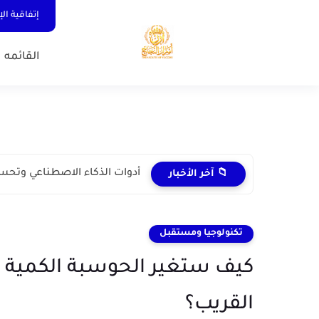
إتفاقية ال
القائمه 
أدوات الذكاء الاصطناعي وتحس
📁 آخر الأخبار
تكنولوجيا ومستقبل
كيف ستغير الحوسبة الكمية أم
القريب؟