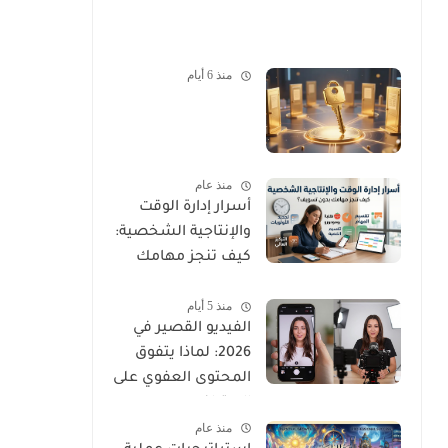
منذ 6 أيام
منذ عام
أسرار إدارة الوقت
والإنتاجية الشخصية:
كيف تنجز مهامك
بدون تسويف؟
منذ 5 أيام
الفيديو القصير في
2026: لماذا يتفوق
المحتوى العفوي على
الاحترافي
منذ عام