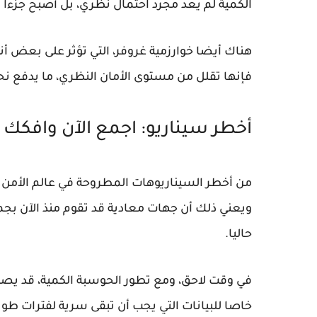
الكمية
لم يعد مجرد احتمال نظري، بل أصبح جزء
هناك أيضا
خوارزمية غروفر
، التي تؤثر على بعض أن
فإنها تقلل من مستوى الأمان النظري، ما يدفع نح
أخطر سيناريو: اجمع الآن وافكك ل
من أخطر السيناريوهات المطروحة في عالم
الأمن 
ويعني ذلك أن جهات معادية قد تقوم منذ الآن بجم
حاليا.
في وقت لاحق، ومع تطور
الحوسبة الكمية
، قد يص
خاصا للبيانات التي يجب أن تبقى سرية لفترات طويل