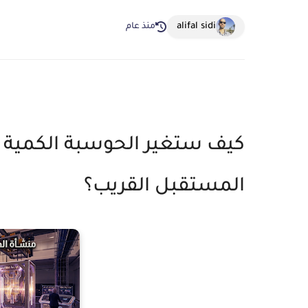
alifal sidi
منذ عام
كيف ستغير الحوسبة الكمية أم
المستقبل القريب؟