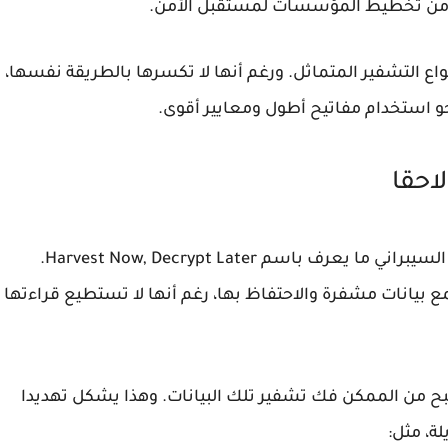
ا من تخطيط المؤسسات لمستقبل الأمن.
واع التشفير المتماثل. ورغم أنها لا تكسرها بالطريقة نفسها،
و استخدام مفاتيح أطول ومعايير أقوى.
احقا
السيبراني
ما يعرف باسم
Harvest Now, Decrypt Later
.
ع بيانات مشفرة والاحتفاظ بها، رغم أنها لا تستطيع قراءتها
بح من الممكن فك تشفير تلك البيانات. وهذا يشكل تهديدا
ة، مثل: