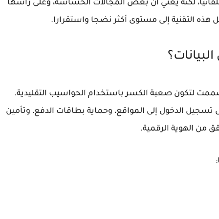
تلقائيا، لكنه يعني أن بعض المجالات الحساسة، وعلى رأسها
ل هذه التقنية إلى مستوى أكثر نضجا واستقرارا.
البيانات؟
صممت لتكون صعبة الكسر باستخدام الحواسيب التقليدية.
تسجيل الدخول إلى المواقع، وحماية بطاقات الدفع، وتأمين
حقق من الهوية الرقمية.