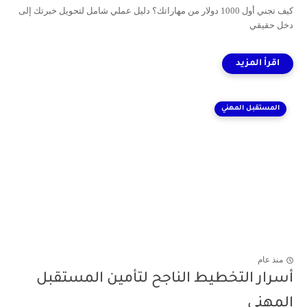
كيف تجني أول 1000 دولار من مهاراتك؟ دليل عملي شامل لتحويل خبرتك إلى
دخل حقيقي
المستقبل المهني
منذ عام
أسرار التخطيط الناجح لتأمين المستقبل
المهني