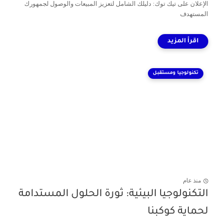
الإعلان على تيك توك: دليلك الشامل لتعزيز المبيعات والوصول لجمهورك
المستهدف
تكنولوجيا ومستقبل
منذ عام
التكنولوجيا البيئية: ثورة الحلول المستدامة
لحماية كوكبنا