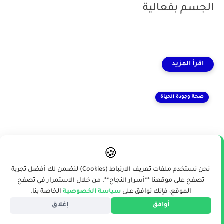
الجسم بفعالية
صحة وجودة الحياة
🍪
نحن نستخدم ملفات تعريف الارتباط (Cookies) لنضمن لك أفضل تجربة
تصفح على موقعنا **أسرار النجاح**. من خلال الاستمرار في تصفح
الموقع، فإنك توافق على
سياسة الخصوصية
الخاصة بنا.
أوافق
إغلاق
منذ عام
تحسين نمط الحياة والصحة