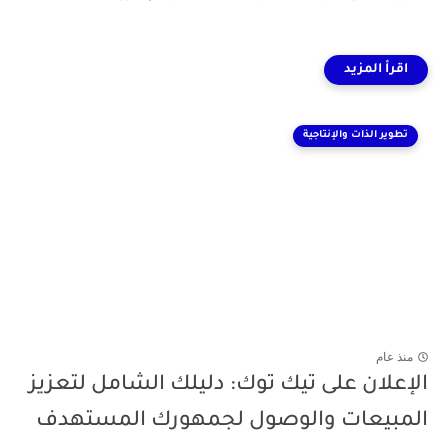
تطوير الذات والإنتاجية
منذ عام
الإعلان على تيك توك: دليلك الشامل لتعزيز
المبيعات والوصول لجمهورك المستهدف