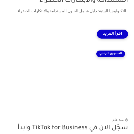
المستدامة والابتكارات الخضراء
التكنولوجيا البيئية: دليل شامل للحلول المستدامة والابتكارات الخضراء
التسويق الرقمي
منذ عام
سجّل الآن في TikTok for Business وابدأ