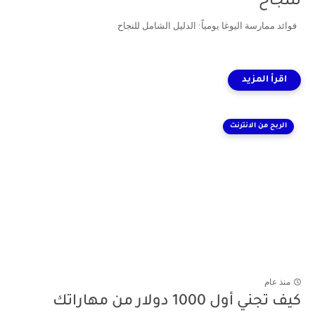
للنجاح
فوائد ممارسة اليوغا يومياً: الدليل الشامل للنجاح
الربح من الانترنت
منذ عام
كيف تجني أول 1000 دولار من مهاراتك