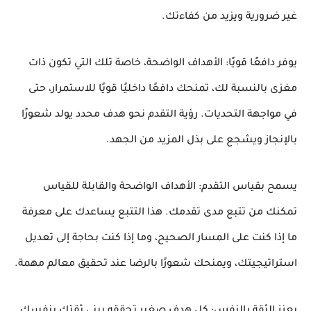
غير ضرورية ويزيد من كفاءتك.
يوفر دافعًا قويًا: الأهداف الواضحة، خاصة تلك التي تكون ذات
مغزى بالنسبة لك، تمنحك دافعًا داخليًا قويًا للاستمرار، حتى
في مواجهة التحديات. رؤية التقدم نحو هدف محدد يولد شعورًا
بالإنجاز ويشجع على بذل المزيد من الجهد.
يسمح بقياس التقدم: الأهداف الواضحة والقابلة للقياس
تمكنك من تتبع مدى تقدمك. هذا التتبع يساعدك على معرفة
ما إذا كنت على المسار الصحيح، وما إذا كنت بحاجة إلى تعديل
استراتيجيتك، ويمنحك شعورًا بالرضا عند تحقيق معالم مهمة.