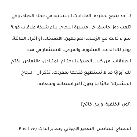
لا أحد ينجح بمفرده. العلاقات الإنسانية هي عماد الحياة، وهي
تلعب دورًا حاسمًا في مسيرة النجاح. بناء شبكة علاقات قوية،
سواء كانت مع الزملاء، الموجهين، الأصدقاء، أو أفراد العائلة،
يوفر لك الدعم، المشورة، والفرص. الاستثمار في هذه
العلاقات، من خلال الصدق، الاحترام المتبادل، والتعاون، يفتح
لك أبوابًا قد لا تستطيع فتحها بمفردك. تذكر أن "النجاح
المشترك" غالبًا ما يكون أكثر استدامة وسعادة.
[لون الخلفية: وردي فاتح]
المفتاح السادس: التفكير الإيجابي وتقدير الذات (Positive