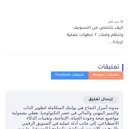
منذ عام
كيف تتخلص من التسويف
وتنظم وقتك: 7 خطوات عملية
لزيادة...
تعليقات
إرسال تعليق
مدونة أسرار النجاح هي بوابتك المتكاملة لتطوير الذات
والتميز المهني والمالي في عصر التكنولوجيا. نغطي بشمولية
مواضيع صحة وجودة الحياة، الإنتاجية، وتقنيات الذكاء
الاصطناعي، إلى جانب أدلة عملية في التسويق الرقمي
والربح من الإنترنت. استكشف تكنولوجيا المستقبل وارسم