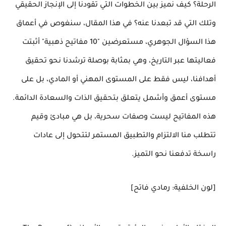
الرحلة؟ كيف نميز بين الخطوات التي تقودنا إلى الإنجاز الحقيقي
وتلك التي قد تبعدنا عنه؟ في هذا المقال، سنغوص في أعماق
هذا السؤال الجوهري، مستعرضين "10 مفاتيح ذهبية" أثبتت
فعاليتها عبر التاريخ، وهي بمثابة بوصلة ترشدنا نحو تحقيق
أهدافنا، ليس فقط على المستوى المهني أو المادي، بل على
مستوى أعمق وأشمل يتعلق بتحقيق الذات والسعادة الدائمة.
هذه المفاتيح ليست وصفات سحرية، بل هي مبادئ وقيم
تتطلب منا الالتزام والتطبيق المستمر لتتحول إلى عادات
راسخة تدفعنا نحو التميز.
[لون الخلفية: رمادي فاتح]