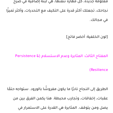
معلومة جديدة، كل مهارة تتقنها، هي لبنة إضافية في صرح
نجاحك، تجعلك أكثر قدرة على التكيف مع التحديات، وأكثر تميزًا
في مجالك.
[لون الخلفية: أخضر فاتح]
المفتاح الثالث: المثابرة وعدم الاستسلام (Persistence &
Resilience)
الطريق إلى النجاح نادرًا ما يكون مفروشًا بالورود. ستواجه حتمًا
عقبات، إخفاقات، وتجارب محبطة. هنا يكمن الفرق بين من
يصل ومن يتوقف. المثابرة هي القدرة على الاستمرار في