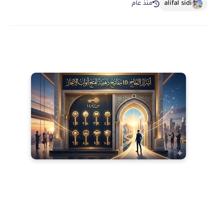
alifal sidi
منذ عام