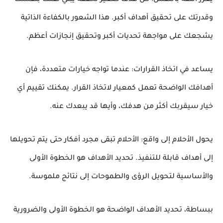
يعزز الثقة بالنفس: كل هدف صغير تحققه يبني ثقتك بنفسك
وقدرتك على تحقيق أهداف أكبر. هذا الشعور بالكفاءة الذاتية
يشجعك على مواجهة تحديات أكبر وتحقيق إنجازات أعظم.
يساعد في اتخاذ القرارات: عندما تواجه خيارات متعددة، فإن
أهدافك الواضحة تعمل كمعيار لاتخاذ القرار. يمكنك تقييم أي
خيار سيقربك أكثر من هدفك، وأيها قد يبعدك عنه.
يحول الأحلام إلى واقع: الأحلام تبقى مجرد أفكار حتى يتم تحويلها
إلى أهداف قابلة للتنفيذ. تحديد الأهداف هو الخطوة الأولى
والأساسية لتحويل الرؤى والطموحات إلى نتائج ملموسة.
ببساطة، تحديد الأهداف الواضحة هو الخطوة الأولى والضرورية