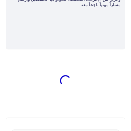
مساراً مهنياً ناجحاً معنا