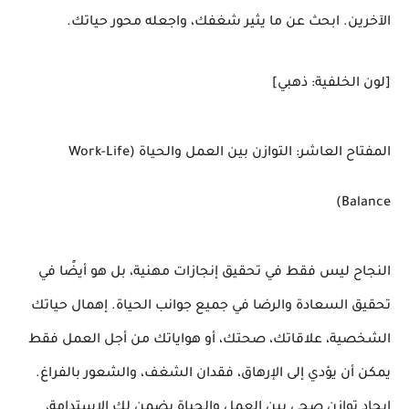
الآخرين. ابحث عن ما يثير شغفك، واجعله محور حياتك.
[لون الخلفية: ذهبي]
المفتاح العاشر: التوازن بين العمل والحياة (Work-Life
Balance)
النجاح ليس فقط في تحقيق إنجازات مهنية، بل هو أيضًا في
تحقيق السعادة والرضا في جميع جوانب الحياة. إهمال حياتك
الشخصية، علاقاتك، صحتك، أو هواياتك من أجل العمل فقط
يمكن أن يؤدي إلى الإرهاق، فقدان الشغف، والشعور بالفراغ.
إيجاد توازن صحي بين العمل والحياة يضمن لك الاستدامة،