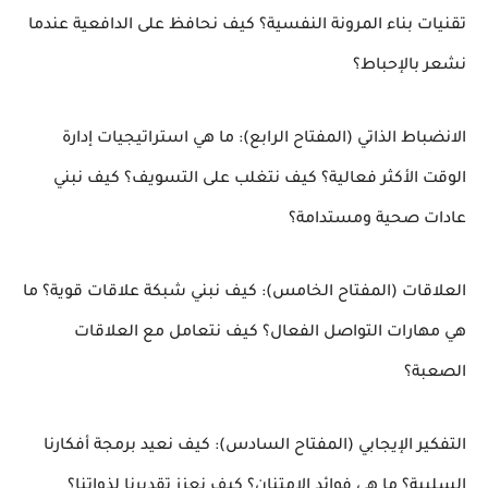
تقنيات بناء المرونة النفسية؟ كيف نحافظ على الدافعية عندما
نشعر بالإحباط؟
الانضباط الذاتي (المفتاح الرابع): ما هي استراتيجيات إدارة
الوقت الأكثر فعالية؟ كيف نتغلب على التسويف؟ كيف نبني
عادات صحية ومستدامة؟
العلاقات (المفتاح الخامس): كيف نبني شبكة علاقات قوية؟ ما
هي مهارات التواصل الفعال؟ كيف نتعامل مع العلاقات
الصعبة؟
التفكير الإيجابي (المفتاح السادس): كيف نعيد برمجة أفكارنا
السلبية؟ ما هي فوائد الامتنان؟ كيف نعزز تقديرنا لذواتنا؟