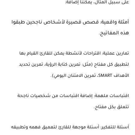
على سبيل المثال، يمكننا إضافة:
أمثلة واقعية: قصص قصيرة لأشخاص ناجحين طبقوا
هذه المفاتيح
.
تمارين عملية: اقتراحات لأنشطة يمكن للقارئ القيام بها
لتطبيق كل مفتاح (مثل: تمرين كتابة الرؤية، تمرين تحديد
الأهداف SMART، تمرين الامتنان اليومي).
اقتباسات ملهمة: إضافة اقتباسات من شخصيات ناجحة
تتعلق بكل مفتاح.
أسئلة للتفكير: أسئلة موجهة للقارئ لتعميق فهمه وتطبيقه