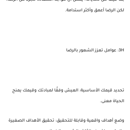
بما فيها من تحديات. يمكن أن تتواجد السعادة كجزء من الرضا،
لكن الرضا أعمق وأكثر استدامة.
3H: عوامل تعزز الشعور بالرضا
تحديد قيمك الأساسية: العيش وفقًا لمبادئك وقيمك يمنح
الحياة معنى.
وضع أهداف واقعية وقابلة للتحقيق: تحقيق الأهداف الصغيرة