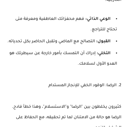
الخارجية.
الوعي الذاتي:
فهم محفزاتك العاطفية ومعرفة متى
تحتاج للتراجع.
القبول:
التصالح مع الماضي وتقبل الحاضر بكل تحدياته.
التخلي:
إدراك أن التمسك بأمور خارجة عن سيطرتك هو
العدو الأول لسلامك.
​2. الرضا: الوقود الخفي للإنجاز المستدام
​كثيرون يخلطون بين "الرضا" و"الاستسلام"، وهذا خطأ فادح.
الرضا هو حالة من الامتنان لما تم تحقيقه، مع الحفاظ على