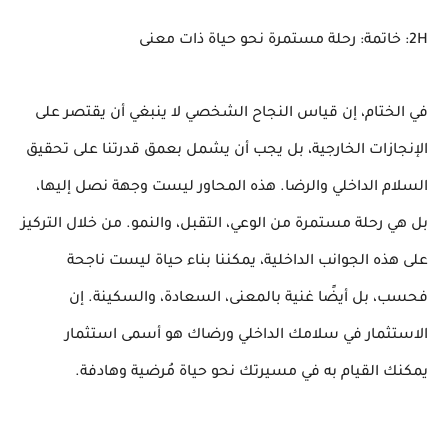
2H: خاتمة: رحلة مستمرة نحو حياة ذات معنى
في الختام، إن قياس النجاح الشخصي لا ينبغي أن يقتصر على
الإنجازات الخارجية، بل يجب أن يشمل بعمق قدرتنا على تحقيق
السلام الداخلي والرضا. هذه المحاور ليست وجهة نصل إليها،
بل هي رحلة مستمرة من الوعي، التقبل، والنمو. من خلال التركيز
على هذه الجوانب الداخلية، يمكننا بناء حياة ليست ناجحة
فحسب، بل أيضًا غنية بالمعنى، السعادة، والسكينة. إن
الاستثمار في سلامك الداخلي ورضاك هو أسمى استثمار
يمكنك القيام به في مسيرتك نحو حياة مُرضية وهادفة.