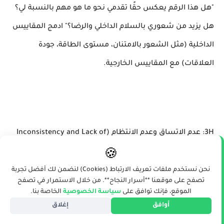
"هل هذا الرقم يعكس حقًا تقدمي نحو ما هو مهم بالنسبة لي؟
هل يزيد من شعوري بالسلام الداخلي والرضا؟" ادمج المقاييس
الداخلية (مثل الشعور بالامتنان، مستوى الطاقة، جودة
العلاقات) مع المقاييس الخارجية.
3H: عدم الاتساق وعدم الانتظام (Inconsistency and Lack of
🍪
Regularity)
نحن نستخدم ملفات تعريف الارتباط (Cookies) لنضمن لك أفضل تجربة
تصفح على موقعنا **أسرار النجاح**. من خلال الاستمرار في تصفح
الموقع، فإنك توافق على
سياسة الخصوصية
الخاصة بنا.
أوافق
إغلاق