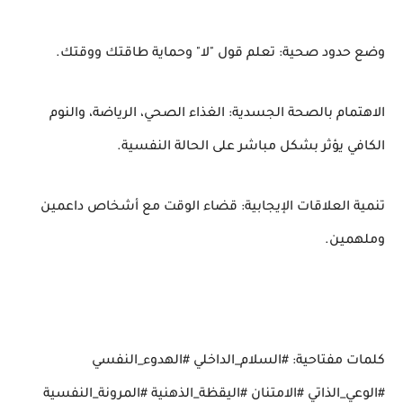
وضع حدود صحية: تعلم قول "لا" وحماية طاقتك ووقتك.
الاهتمام بالصحة الجسدية: الغذاء الصحي، الرياضة، والنوم
الكافي يؤثر بشكل مباشر على الحالة النفسية.
تنمية العلاقات الإيجابية: قضاء الوقت مع أشخاص داعمين
وملهمين.
كلمات مفتاحية: #السلام_الداخلي #الهدوء_النفسي
#الوعي_الذاتي #الامتنان #اليقظة_الذهنية #المرونة_النفسية