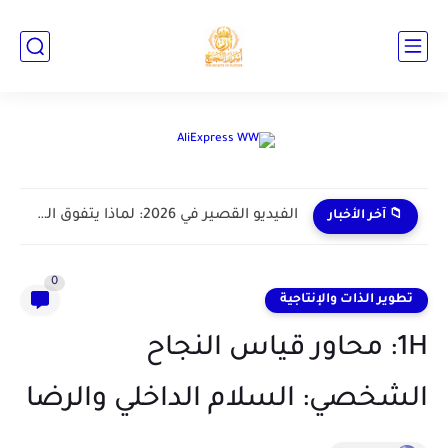
📁 آخر الأخبار
0
تطوير الذات والإنتاجية
1H: محاور قياس النجاح
الشخصي: السلام الداخلي والرضا