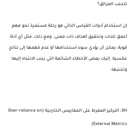
تتجنب المزالق؟
إن استخدام أدوات القياس الذاتي هو رحلة مستمرة نحو فهم
أعمق للذات وتحقيق أهداف ذات معنى. ومع ذلك، مثل أي أداة
قوية، يمكن أن يؤدي سوء استخدامها أو عدم فهمها إلى نتائج
عكسية. إليك بعض الأخطاء الشائعة التي يجب الانتباه إليها
وتجنبها:
3H: التركيز المفرط على المقاييس الخارجية (Over-reliance on
External Metrics)