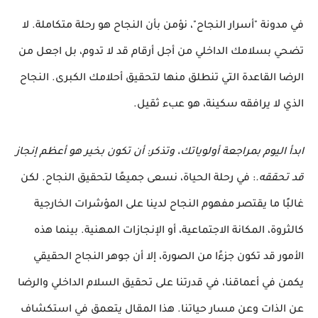
في مدونة "أسرار النجاح"، نؤمن بأن النجاح هو رحلة متكاملة. لا
تضحي بسلامك الداخلي من أجل أرقام قد لا تدوم، بل اجعل من
الرضا القاعدة التي تنطلق منها لتحقيق أحلامك الكبرى. النجاح
الذي لا يرافقه سكينة، هو عبء ثقيل.
ابدأ اليوم بمراجعة أولوياتك، وتذكر: أن تكون بخير هو أعظم إنجاز
قد تحققه.
: في رحلة الحياة، نسعى جميعًا لتحقيق النجاح. لكن
غالبًا ما يقتصر مفهوم النجاح لدينا على المؤشرات الخارجية
كالثروة، المكانة الاجتماعية، أو الإنجازات المهنية. بينما هذه
الأمور قد تكون جزءًا من الصورة، إلا أن جوهر النجاح الحقيقي
يكمن في أعماقنا، في قدرتنا على تحقيق السلام الداخلي والرضا
عن الذات وعن مسار حياتنا. هذا المقال يتعمق في استكشاف