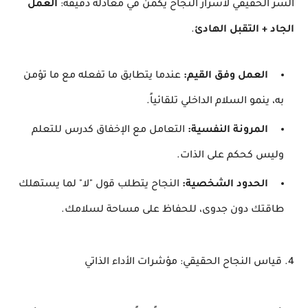
​السر الحقيقي لأسرار النجاح يكمن في معادلة دقيقة:
العمل
الجاد + التقبل الهادئ
.
العمل وفق القيم:
عندما يتطابق ما تفعله مع ما تؤمن
به، ينمو السلام الداخلي تلقائياً.
المرونة النفسية:
التعامل مع الإخفاق كدرس للتعلم
وليس كحكم على الذات.
الحدود الشخصية:
النجاح يتطلب قول "لا" لما يستهلك
طاقتك دون جدوى، للحفاظ على مساحة لسلامك.
​4. قياس النجاح الحقيقي: مؤشرات الأداء الذاتي