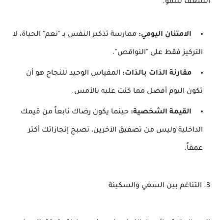
الشغف للنمو.
الامتنان اليومي:
ممارسة تذكير النفس بـ "نعم" الحياة، لا
التركيز فقط على "النواقص".
مقارنة الذات بالذات:
المقياس الوحيد للنجاح هو أن
تكون اليوم أفضل مما كنت عليه بالأمس.
القيمة الشخصية:
حينما يكون رضاك نابعاً من قيمك
الداخلية وليس من تصفيق الآخرين، تصبح إنجازاتك أكثر
عمقاً.
​3. التناغم بين السعي والسكينة