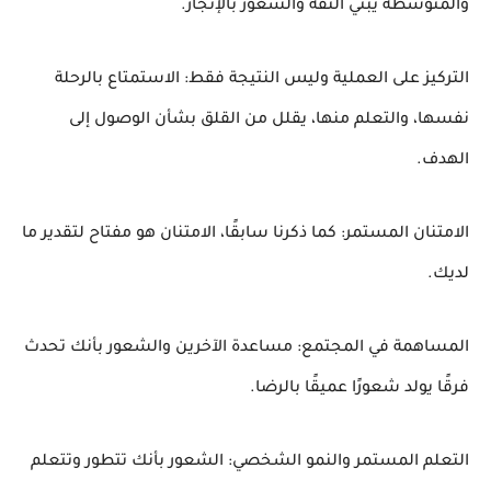
والمتوسطة يبني الثقة والشعور بالإنجاز.
التركيز على العملية وليس النتيجة فقط: الاستمتاع بالرحلة
نفسها، والتعلم منها، يقلل من القلق بشأن الوصول إلى
الهدف.
الامتنان المستمر: كما ذكرنا سابقًا، الامتنان هو مفتاح لتقدير ما
لديك.
المساهمة في المجتمع: مساعدة الآخرين والشعور بأنك تحدث
فرقًا يولد شعورًا عميقًا بالرضا.
التعلم المستمر والنمو الشخصي: الشعور بأنك تتطور وتتعلم