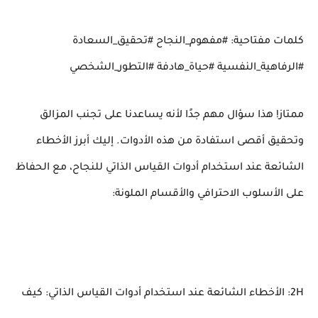
كلمات مفتاحية: #مفهوم_النجاح #تحقيق_السعادة
#الرفاهية_النفسية #حياة_هادفة #التطور_الشخصي
ممتاز! هذا سؤال مهم جدًا لأنه يساعدنا على تجنب المزالق
وتحقيق أقصى استفادة من هذه الأدوات. إليك أبرز الأخطاء
الشائعة عند استخدام أدوات القياس الذاتي للنجاح، مع الحفاظ
على الأسلوب الاحترافي والأقسام الملونة:
2H: الأخطاء الشائعة عند استخدام أدوات القياس الذاتي: كيف